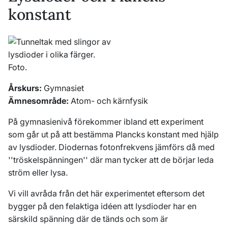
konstant
Årskurs:
Gymnasiet
Ämnesområde:
Atom- och kärnfysik
På gymnasienivå förekommer ibland ett experiment
som går ut på att bestämma Plancks konstant med hjälp
av lysdioder. Diodernas fotonfrekvens jämförs då med
''tröskelspänningen'' där man tycker att de börjar leda
ström eller lysa.
Vi vill avråda från det här experimentet eftersom det
bygger på den felaktiga idéen att lysdioder har en
särskild spänning där de tänds och som är