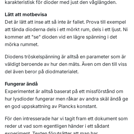
karakteristisk för dioder med just den våglängden.
Lätt att motbevisa
Det är lätt att inse att så inte är fallet. Prova till exempel
att tända dioderna dels i ett mörkt rum, dels i ett ljust. Ni
kommer att "se" dioden vid en lägre spänning i det
mörka rummet.
Diodens tröskelspänning är alltså en parameter som är
väldigt beroende av hur den mäts. Även om den till viss
del även beror på diodmaterialet.
Fungerar ändå
Experimentet är alltså baserat på ett missförstånd om
hur lysdioder fungerar men råkar av andra skäl ändå ge
en god uppskattning av Plancks konstant.
För den intresserade har vi tagit fram ett dokument som
reder ut vad som egentligen händer i ett sådant
experiment. Texten förutsätter att man har