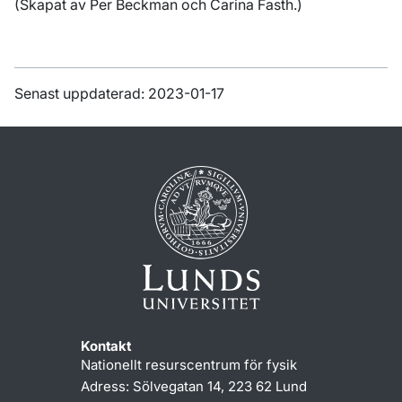
(Skapat av Per Beckman och Carina Fasth.)
Senast uppdaterad: 2023-01-17
Kontakt
Nationellt resurscentrum för fysik
Adress: Sölvegatan 14, 223 62 Lund