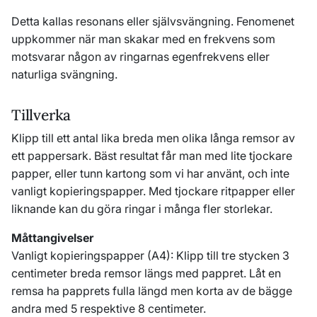
Detta kallas resonans eller självsvängning. Fenomenet
uppkommer när man skakar med en frekvens som
motsvarar någon av ringarnas egenfrekvens eller
naturliga svängning.
Tillverka
Klipp till ett antal lika breda men olika långa remsor av
ett pappersark. Bäst resultat får man med lite tjockare
papper, eller tunn kartong som vi har använt, och inte
vanligt kopieringspapper. Med tjockare ritpapper eller
liknande kan du göra ringar i många fler storlekar.
Måttangivelser
Vanligt kopieringspapper (A4): Klipp till tre stycken 3
centimeter breda remsor längs med pappret. Låt en
remsa ha papprets fulla längd men korta av de bägge
andra med 5 respektive 8 centimeter.