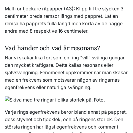
Mall för tjockare ritpapper (A3): Klipp till tre stycken 3
centimeter breda remsor längs med pappret. Låt en
remsa ha papprets fulla längd men korta av de bägge
andra med 8 respektive 16 centimeter.
Vad händer och vad är resonans?
När vi skakar lika fort som en ring "vill" svänga gungar
den mycket kraftigare. Detta kallas resonans eller
självsvängning. Fenomenet uppkommer när man skakar
med en frekvens som motsvarar någon av ringarnas
egenfrekvens eller naturliga svängning.
Varje rings egenfrekvens beror bland annat på pappret,
dess styvhet och tjocklek, och på ringens storlek. Den
största ringen har lägst egenfrekvens och kommer i