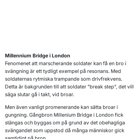
Millennium Bridge i London
Fenomenet att marscherande soldater kan få en bro i
svängning är ett tydligt exempel på resonans. Med
soldaternas rytmiska trampande som drivfrekvens.
Detta är bakgrunden till att soldater "break step", det vill
säga slutar gå i takt, vid broar.
Men även vanligt promenerande kan sätta broar i
gungning. Gångbron Millenium Bridge i London fick
stängas och byggas om på grund av det obehagliga
svängandet som uppstod då många människor gick
samtidigt på bron.