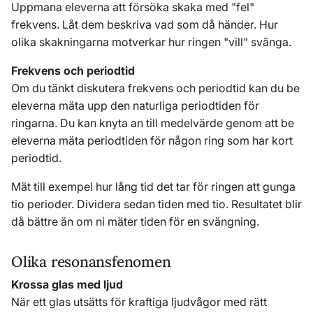
Uppmana eleverna att försöka skaka med "fel"
frekvens. Låt dem beskriva vad som då händer. Hur
olika skakningarna motverkar hur ringen "vill" svänga.
Frekvens och periodtid
Om du tänkt diskutera frekvens och periodtid kan du be
eleverna mäta upp den naturliga periodtiden för
ringarna. Du kan knyta an till medelvärde genom att be
eleverna mäta periodtiden för någon ring som har kort
periodtid.
Mät till exempel hur lång tid det tar för ringen att gunga
tio perioder. Dividera sedan tiden med tio. Resultatet blir
då bättre än om ni mäter tiden för en svängning.
Olika resonansfenomen
Krossa glas med ljud
När ett glas utsätts för kraftiga ljudvågor med rätt