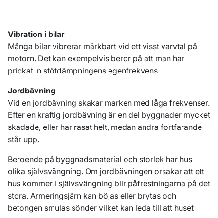
Vibration i bilar
Många bilar vibrerar märkbart vid ett visst varvtal på
motorn. Det kan exempelvis beror på att man har
prickat in stötdämpningens egenfrekvens.
Jordbävning
Vid en jordbävning skakar marken med låga frekvenser.
Efter en kraftig jordbävning är en del byggnader mycket
skadade, eller har rasat helt, medan andra fortfarande
står upp.
Beroende på byggnadsmaterial och storlek har hus
olika självsvängning. Om jordbävningen orsakar att ett
hus kommer i självsvängning blir påfrestningarna på det
stora. Armeringsjärn kan böjas eller brytas och
betongen smulas sönder vilket kan leda till att huset