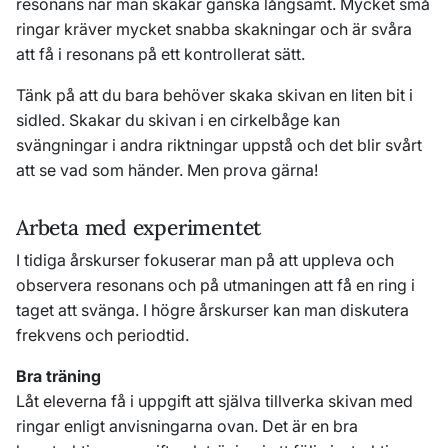
resonans när man skakar ganska långsamt. Mycket små
ringar kräver mycket snabba skakningar och är svåra
att få i resonans på ett kontrollerat sätt.
Tänk på att du bara behöver skaka skivan en liten bit i
sidled. Skakar du skivan i en cirkelbåge kan
svängningar i andra riktningar uppstå och det blir svårt
att se vad som händer. Men prova gärna!
Arbeta med experimentet
I tidiga årskurser fokuserar man på att uppleva och
observera resonans och på utmaningen att få en ring i
taget att svänga. I högre årskurser kan man diskutera
frekvens och periodtid.
Bra träning
Låt eleverna få i uppgift att själva tillverka skivan med
ringar enligt anvisningarna ovan. Det är en bra