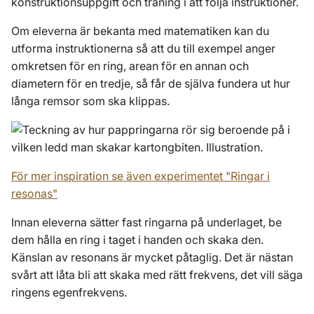
konstruktionsuppgift och träning i att följa instruktioner.
Om eleverna är bekanta med matematiken kan du
utforma instruktionerna så att du till exempel anger
omkretsen för en ring, arean för en annan och
diametern för en tredje, så får de själva fundera ut hur
långa remsor som ska klippas.
För mer inspiration se även experimentet "Ringar i
resonas"
Innan eleverna sätter fast ringarna på underlaget, be
dem hålla en ring i taget i handen och skaka den.
Känslan av resonans är mycket påtaglig. Det är nästan
svårt att låta bli att skaka med rätt frekvens, det vill säga
ringens egenfrekvens.